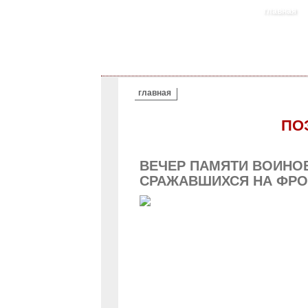
главная
ВЫ ЗДЕСЬ
главная
ПО
ВЕЧЕР ПАМЯТИ ВОИНОВ
СРАЖАВШИХСЯ НА ФРО