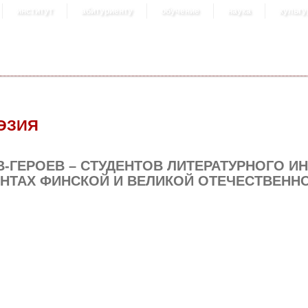
институт
абитуриенту
обучение
наука
культу
ЭЗИЯ
-ГЕРОЕВ – СТУДЕНТОВ ЛИТЕРАТУРНОГО ИН
НТАХ ФИНСКОЙ И ВЕЛИКОЙ ОТЕЧЕСТВЕНН