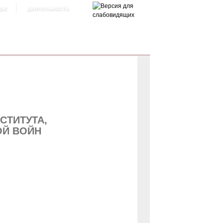
ра
деятельность
СТИТУТА,
ОЙ ВОЙН