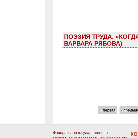
ПОЭЗИЯ ТРУДА. «КОГД
ВАРВАРА РЯБОВА)
СТРАНИЦЫ
« первая
‹ предыд
Федеральное государственное
КО