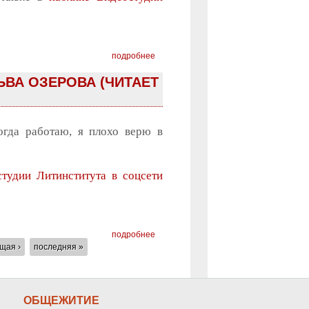
подробнее
ЬВА ОЗЕРОВА (ЧИТАЕТ
огда работаю, я плохо верю в
студии Литинститута в соцсети
подробнее
щая ›
последняя »
ОБЩЕЖИТИЕ