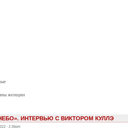
ные
ины женщин
НЕБО». ИНТЕРВЬЮ С ВИКТОРОМ КУЛЛЭ
022 - 2:36pm