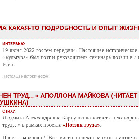
А КАКАЯ-ТО ПОДРОБНОСТЬ И ОПЫТ ЖИЗНИ
ИНТЕРВЬЮ
19 июня 2022 гостем передачи «Настоящее историческое (
«Культура» был поэт и руководитель семинара поэзии в Л
Рейн.
Настоящее историческое
НЧЕН ТРУД…» АПОЛЛОНА МАЙКОВА (ЧИТАЕ
УШКИНА)
СТИХИ
Людмила Александровна Карпушкина читает стихотворен
труд…» в рамках проекта
«Поэзия труда»
.
Проект завершен! Все видео проекта можно смотреть