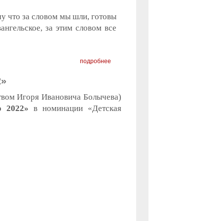
му что за словом мы шли, готовы
ангельское, за этим словом все
подробнее
»
твом Игоря Ивановича Болычева)
о 2022»
в номинации «Детская