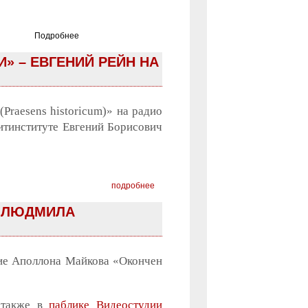
Подробнее
» – ЕВГЕНИЙ РЕЙН НА
Praesens historicum)» на радио
итинституте Евгений Борисович
подробнее
Т ЛЮДМИЛА
ие Аполлона Майкова «Окончен
 также в
паблике Видеостудии