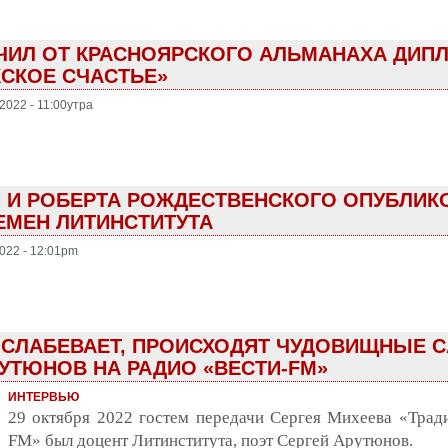
ЧИЛ ОТ КРАСНОЯРСКОГО АЛЬМАНАХА ДИП
СКОЕ СЧАСТЬЕ»
2022 - 11:00утра
 И РОБЕРТА РОЖДЕСТВЕНСКОГО ОПУБЛИК
ЕМЕН ЛИТИНСТИТУТА
022 - 12:01pm
ОСЛАБЕВАЕТ, ПРОИСХОДЯТ ЧУДОВИЩНЫЕ 
РУТЮНОВ НА РАДИО «ВЕСТИ-FM»
ИНТЕРВЬЮ
29 октября 2022 гостем передачи Сергея Михеева «Трад
FM» был доцент Литинститута, поэт Сергей Арутюнов.