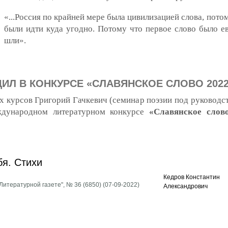
«...Россия по крайней мере была цивилизацией слова, пото
были идти куда угодно. Потому что первое слово было ев
шли».
ИЛ В КОНКУРСЕ «СЛАВЯНСКОЕ СЛОВО 2022
 курсов Григорий Гачкевич (семинар поэзии под руководс
дународном литературном конкурсе
«Славянское слов
конкурсе «Славянское слово 2022»
бя. Стихи
Кедров Константин
итературной газете", № 36 (6850) (07-09-2022)
Александрович