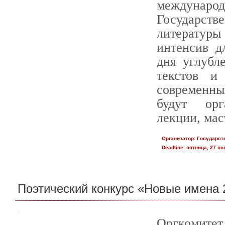
междунаро
Государс
литературы
интенсив д
дня углубл
текстов и
современны
будут орг
лекции, мас
Организатор:
Государст
Deadline:
пятница, 27 янв
Поэтический конкурс «Новые имена 
Оргкомите