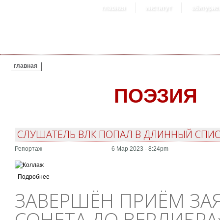
главная
институт
абитурие
ВЫ ЗДЕСЬ
главная
ПОЭЗИЯ
СЛУШАТЕЛЬ ВЛК ПОПАЛ В ДЛИННЫЙ СПИС
Репортаж
6 Мар 2023 - 8:24pm
Подробнее
ЗАВЕРШЁН ПРИЁМ ЗАЯ
СОНЕТА ДО ВЕРЛИБРА