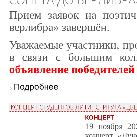
Прием заявок на поэтич
верлибра» завершён.
Уважаемые участники, про
в связи с большим кол
объявление победителей 
о Завершён приём заявок на конкурс «От со
Подробнее
КОНЦЕРТ СТУДЕНТОВ ЛИТИНСТИТУТА «ЦВЕ
КОНЦЕРТ
19 ноября 20
концерт «Дун