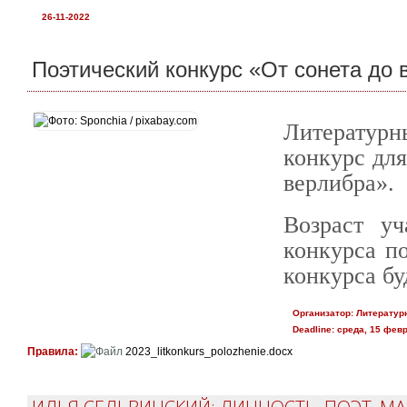
26-11-2022
Поэтический конкурс «От сонета до 
Литератур
конкурс для
верлибра».
Возраст уч
конкурса по
конкурса б
Организатор:
Литературн
Deadline:
среда, 15 февр
Правила:
2023_litkonkurs_polozhenie.docx