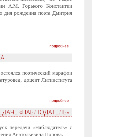
ни А.М. Горького Константин
о дня рождения поэта Дмитрия
подробнее
ВА
состоялся поэтический марафон
атуровед, доцент Литинститута
подробнее
РЕДАЧЕ «НАБЛЮДАТЕЛЬ»
уск передачи «Наблюдатель» с
гения Анатольевича Попова.