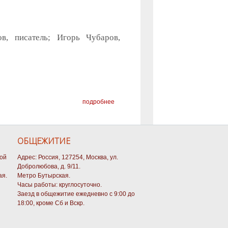
ов, писатель; Игорь Чубаров,
подробнее
ОБЩЕЖИТИЕ
кой
Адрес: Россия, 127254, Москва, ул.
Добролюбова, д. 9/11.
ая.
Метро Бутырская.
Часы работы: круглосуточно.
Заезд в общежитие ежедневно с 9:00 до
18:00, кроме Сб и Вскр.