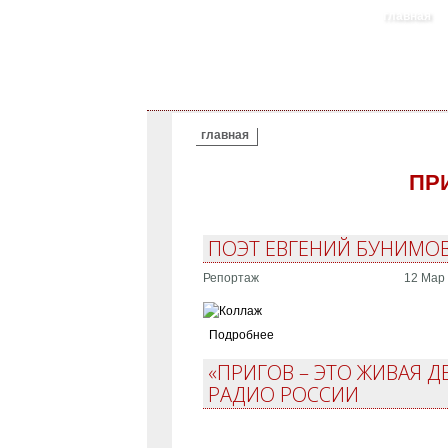
главная
ВЫ ЗДЕСЬ
главная
ПР
ПОЭТ ЕВГЕНИЙ БУНИМОВ
Репортаж
12 Мар 
Подробнее
«ПРИГОВ – ЭТО ЖИВАЯ Д
РАДИО РОССИИ