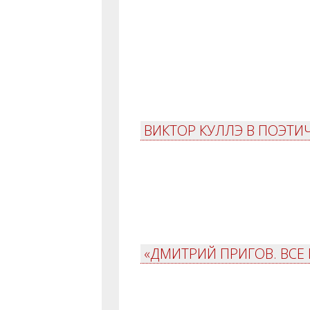
ВИКТОР КУЛЛЭ В ПОЭТ
«ДМИТРИЙ ПРИГОВ. ВСЕ