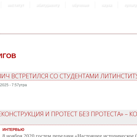
институт
абитуриенту
обучение
наука
культу
ИГОВ
ИЧ ВСТРЕТИЛСЯ СО СТУДЕНТАМИ ЛИТИНСТИТ
2025 - 7:57утра
ЕКОНСТРУКЦИЯ И ПРОТЕСТ БЕЗ ПРОТЕСТА» – К
ИНТЕРВЬЮ
8 ноября 2020 гостем передачи «Настоящее историческое (