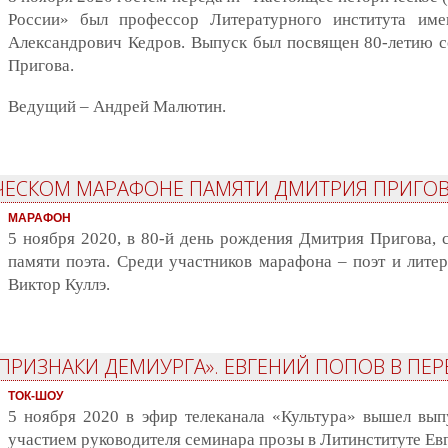
России» был профессор Литературного института име
Александрович Кедров. Выпуск был посвящен 80-летию с
Пригова.
Ведущий – Андрей Малютин.
ИЧЕСКОМ МАРАФОНЕ ПАМЯТИ ДМИТРИЯ ПРИГО
МАРАФОН
5 ноября 2020, в 80-й день рождения Дмитрия Пригова, 
памяти поэта. Среди участников марафона – поэт и литер
Виктор Куллэ.
 ПРИЗНАКИ ДЕМИУРГА». ЕВГЕНИЙ ПОПОВ В ПЕ
ТОК-ШОУ
5 ноября 2020 в эфир телеканала «Культура» вышел вып
участием руководителя семинара прозы в Литинституте Ев