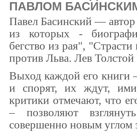
ПАВЛОМ БАСИНСКИ
Павел Басинский — автор 
из которых - биографи
бегство из рая", "Страст
против Льва. Лев Толсто
Выход каждой его книги –
и спорят, их ждут, ими
критики отмечают, что ег
– позволяют взгляну
совершенно новым углом 