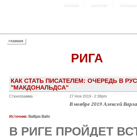
главная
институт
абитурие
ВЫ ЗДЕСЬ
главная
РИГА
КАК СТАТЬ ПИСАТЕЛЕМ: ОЧЕРЕДЬ В РУ
"МАКДОНАЛЬДСА"
Стенограмма
27 Ноя 2019 - 2:38pm
В ноябре 2019 Алексей Варла
Источник:
Baltijas Balls
В РИГЕ ПРОЙДЕТ ВС