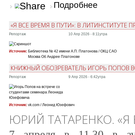
о Две встречи с Сер
Подробнее
«Я ВСЕ ВРЕМЯ В ПУТИ»: В ЛИТИНСТИТУТЕ
Репортаж
10 Апр 2026 - 8:11утра
Источник:
Библиотека № 42 имени А.П. Платонова / ОКЦ САО
Москва Об Андрее Платонове
КНИЖНЫЙ ОБОЗРЕВАТЕЛЬ ИГОРЬ ПОПОВ В
Репортаж
9 Апр 2026 - 6:42утра
Источник:
vk.com / Леонид Юзефович
ЮРИЙ ТАТАРЕНКО. «Я 
7 апреля в 11.30 в ау