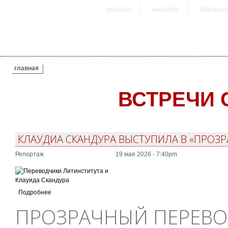
главная
институт
абитурие
ВЫ ЗДЕСЬ
главная
ВСТРЕЧИ 
КЛАУДИА СКАНДУРА ВЫСТУПИЛА В «ПРОЗ
Репортаж
19 мая 2026 - 7:40pm
Подробнее
ПРОЗРАЧНЫЙ ПЕРЕВО