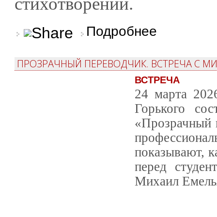
стихотворений.
о Юрий Татаренко. «Я
Подробнее
ПРОЗРАЧНЫЙ ПЕРЕВОДЧИК. ВСТРЕЧА С 
ВСТРЕЧА
24 марта 202
Горького сос
«Прозрачный п
профессиона
показывают, к
перед студен
Михаил Емель