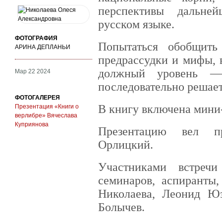
перспективы дальне
русском языке.
ФОТОГРАФИЯ
Попытаться обобщить
АРИНА ДЕПЛАНЬИ
предрассудки и мифы, 
должный уровень — 
Мар 22 2024
последовательно решает
ФОТОГАЛЕРЕЯ
В книгу включена мини-
Презентация «Книги о
верлибре» Вячеслава
Куприянова
Презентацию вел п
Орлицкий.
Участниками встречи
семинаров, аспиранты,
Николаева, Леонид Юз
Болычев.