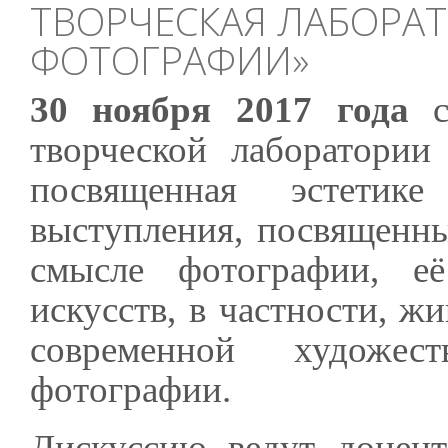
ТВОРЧЕСКАЯ ЛАБОРАТ
ФОТОГРАФИИ»
30 ноября 2017 года
со
творческой лаборатории
посвященная эстетик
выступления, посвященн
смысле фотографии, е
искусств, в частности, ж
современной художес
фотографии.
Дискуссию ведут доцен