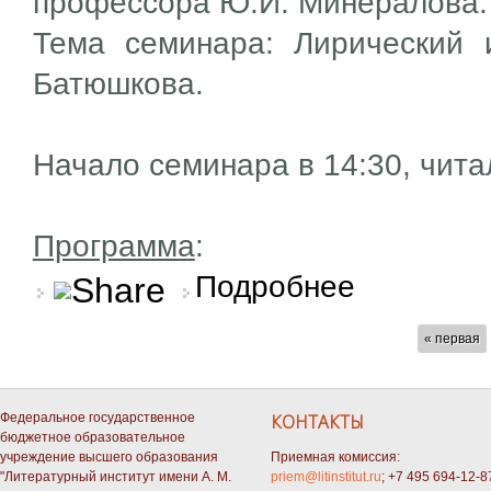
профессора Ю.И. Минералова.
Тема семинара: Лирический и
Батюшкова.
Начало семинара в 14:30, чита
Программа
:
о Лирический и эпиче
Подробнее
СТРАНИЦЫ
« первая
Федеральное государственное
КОНТАКТЫ
бюджетное образовательное
учреждение высшего образования
Приемная комиссия:
"Литературный институт имени А. М.
priem@litinstitut.ru
; +7 495 694-12-8