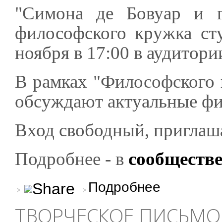
"Симона де Бовуар и г
философского кружка сту
ноября в 17:00 в аудитор
В рамках "Философского 
обсуждают актуальные фи
Вход свободный, приглаш
Подробнее - в
сообществ
о Симона де Бовуар 
Подробнее
ТВОРЧЕСКОЕ ПИСЬМО 