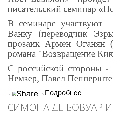
писательский семинар «По
В семинаре участвуют 
Ванку (переводчик Эзр
прозаик Армен Оганян (
романа "Возвращение Кико
С российской стороны - 
Немзер, Павел Пепперште
о Международный пис
Подробнее
СИМОНА ДЕ БОВУАР 