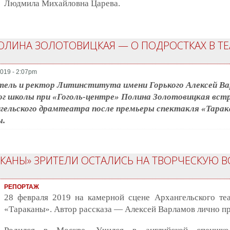
Людмила Михайловна Царева.
ОЛИНА ЗОЛОТОВИЦКАЯ — О ПОДРОСТКАХ В ТЕА
019 - 2:07pm
ель и ректор Литинститута имени Горького Алексей Ва
ог школы при «Гоголь-центре» Полина Золотовицкая вст
гельского драмтеатра после премьеры спектакля «Тарак
ы.
АКАНЫ» ЗРИТЕЛИ ОСТАЛИСЬ НА ТВОРЧЕСКУЮ В
РЕПОРТАЖ
28 февраля 2019 на камерной сцене Архангельского теа
«Тараканы». Автор рассказа — Алексей Варламов лично пр