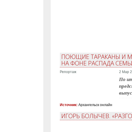
ПОЮЩИЕ ТАРАКАНЫ И МЕ
НА ФОНЕ РАСПАДА СЕМЬ
Репортаж
2 Мар 2
По ит
предс
выпу
Источник:
Архангельск онлайн
ИГОРЬ БОЛЫЧЕВ. «РАЗГ