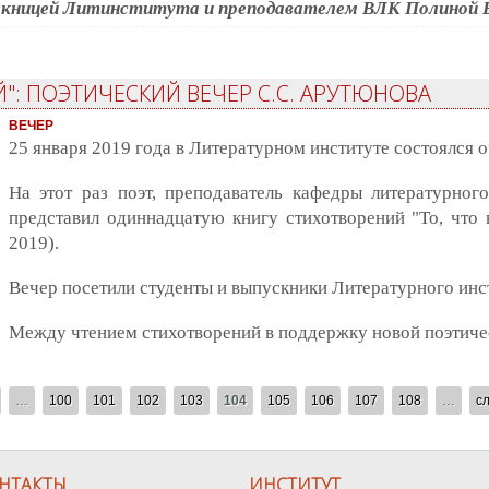
скницей Литинститута и преподавателем ВЛК Полиной 
ОЙ": ПОЭТИЧЕСКИЙ ВЕЧЕР С.С. АРУТЮНОВА
ВЕЧЕР
25 января 2019 года в Литературном институте состоялся 
На этот раз поэт, преподаватель кафедры литературног
представил одиннадцатую книгу стихотворений "То, что в
2019).
Вечер посетили студенты и выпускники Литературного инст
Между чтением стихотворений в поддержку новой поэтиче
…
100
101
102
103
104
105
106
107
108
…
с
НТАКТЫ
ИНСТИТУТ