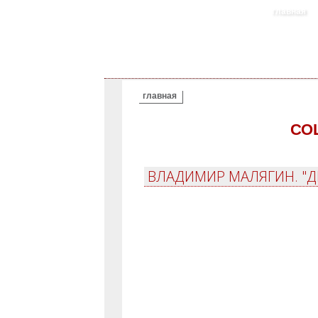
главная
ВЫ ЗДЕСЬ
главная
СО
ВЛАДИМИР МАЛЯГИН. "ДР