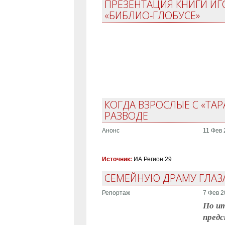
ПРЕЗЕНТАЦИЯ КНИГИ ИГ
«БИБЛИО-ГЛОБУСЕ»
КОГДА ВЗРОСЛЫЕ С «ТАР
РАЗВОДЕ
Анонс
11 Фев 
Источник:
ИА Регион 29
СЕМЕЙНУЮ ДРАМУ ГЛАЗА
Репортаж
7 Фев 2
По ит
предс