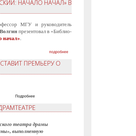
СКИЙ: НАЧАЛО НАЧАЛ» В
рофессор МГУ и руководитель
 Волгин
презентовал в «Библио-
о начал»
.
подробнее
ДСТАВИТ ПРЕМЬЕРУ О
Подробнее
ДРАМТЕАТРЕ
ьского театра драмы
аны», выполненную