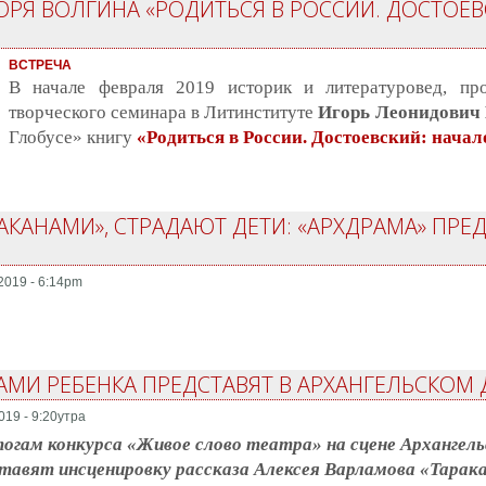
ОРЯ ВОЛГИНА «РОДИТЬСЯ В РОССИИ. ДОСТОЕВ
ВСТРЕЧА
В начале февраля 2019 историк и литературовед, п
творческого семинара в Литинституте
Игорь Леонидович
Глобусе» книгу
«Родиться в России. Достоевский: начал
АКАНАМИ», СТРАДАЮТ ДЕТИ: «АРХДРАМА» ПРЕ
2019 - 6:14pm
МИ РЕБЕНКА ПРЕДСТАВЯТ В АРХАНГЕЛЬСКОМ 
019 - 9:20утра
огам конкурса «Живое слово театра» на сцене Архангел
тавят инсценировку рассказа Алексея Варламова «Тарак