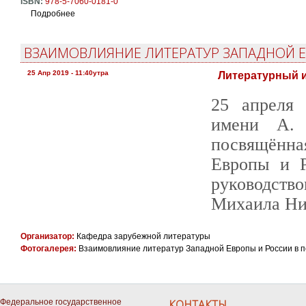
ISBN:
978-5-7060-0181-0
Подробнее
о Русскими глазами
ВЗАИМОВЛИЯНИЕ ЛИТЕРАТУР ЗАПАДНОЙ ЕВ
25 Апр 2019 - 11:40утра
Литературный и
25 апреля 
имени А. 
посвящённ
Европы и Р
руководств
Михаила Ни
Организатор:
Кафедра зарубежной литературы
Фотогалерея:
Взаимовлияние литератур Западной Европы и России в пе
Федеральное государственное
КОНТАКТЫ