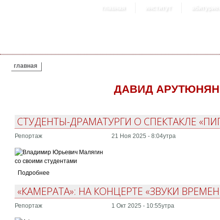
главная
институт
абитурие
ВЫ ЗДЕСЬ
главная
ДАВИД АРУТЮНЯН
СТУДЕНТЫ-ДРАМАТУРГИ О СПЕКТАКЛЕ «ПИ
Репортаж
21 Ноя 2025 - 8:04утра
Подробнее
«КАМЕРАТА»: НА КОНЦЕРТЕ «ЗВУКИ ВРЕМЕН
Репортаж
1 Окт 2025 - 10:55утра