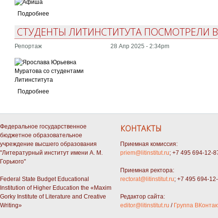
Подробнее
СТУДЕНТЫ ЛИТИНСТИТУТА ПОСМОТРЕЛИ В
Репортаж
28 Апр 2025 - 2:34pm
Подробнее
Федеральное государственное
КОНТАКТЫ
бюджетное образовательное
учреждение высшего образования
Приемная комиссия:
"Литературный институт имени А. М.
priem@litinstitut.ru
; +7 495 694-12-8
Горького"
Приемная ректора:
Federal State Budget Educational
rectorat@litinstitut.ru
; +7 495 694-12
Institution of Higher Education the «Maxim
Gorky Institute of Literature and Creative
Редактор сайта:
Writing»
editor@litinstitut.ru
/
Группа ВКонтак