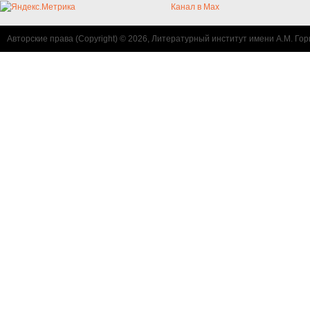
Канал в Max
Авторские права (Copyright) © 2026, Литературный институт имени А.М. Гор