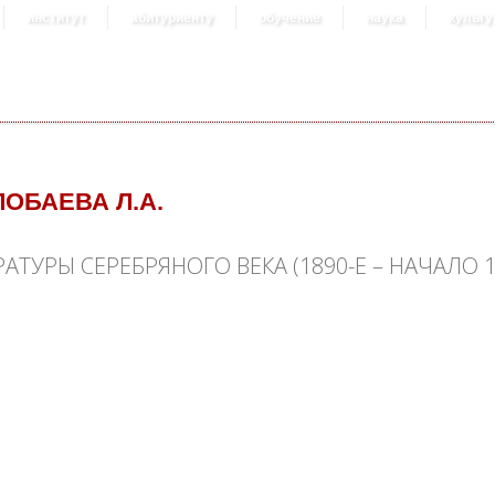
институт
абитуриенту
обучение
наука
культу
ЛОБАЕВА Л.А.
ТУРЫ СЕРЕБРЯНОГО ВЕКА (1890-Е – НАЧАЛО 19