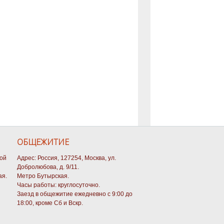
ОБЩЕЖИТИЕ
кой
Адрес: Россия, 127254, Москва, ул.
Добролюбова, д. 9/11.
ая.
Метро Бутырская.
Часы работы: круглосуточно.
Заезд в общежитие ежедневно с 9:00 до
18:00, кроме Сб и Вскр.