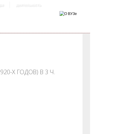
ра
деятельность
20-Х ГОДОВ) В 3 Ч.