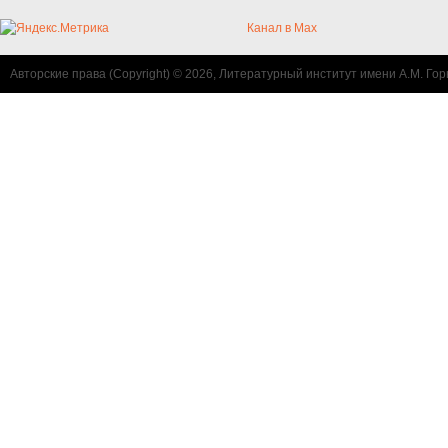
Канал в Max
Авторские права (Copyright) © 2026, Литературный институт имени А.М. Гор