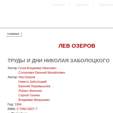
главная
институт
абитурие
ВЫ ЗДЕСЬ
главная
ЛЕВ ОЗЕРОВ
ТРУДЫ И ДНИ НИКОЛАЯ ЗАБОЛОЦКОГО
Автор:
Гусев Владимир Иванович
Солонович Евгений Михайлович
Автор:
Лев Озеров
Никита Заболоцкий
Евгений Перемышлев
Роберт Винонен
Сергей Ганиев
Владимир Микушевич
Год:
1994
ISBN:
5-7060-0007-7