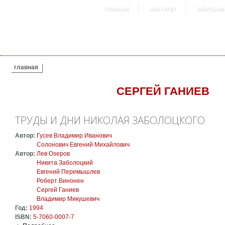
главная
институт
абитурие
ВЫ ЗДЕСЬ
главная
СЕРГЕЙ ГАНИЕВ
ТРУДЫ И ДНИ НИКОЛАЯ ЗАБОЛОЦКОГО
Автор:
Гусев Владимир Иванович
Солонович Евгений Михайлович
Автор:
Лев Озеров
Никита Заболоцкий
Евгений Перемышлев
Роберт Винонен
Сергей Ганиев
Владимир Микушевич
Год:
1994
ISBN:
5-7060-0007-7