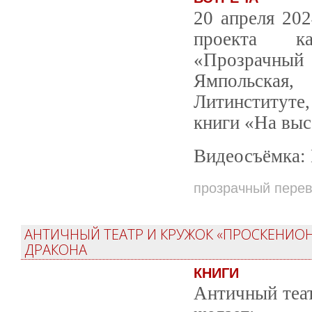
20 апреля 202
проекта ка
«Прозрачный
Ямпольская
Литинституте,
книги «На выс
Видеосъёмка:
прозрачный пере
АНТИЧНЫЙ ТЕАТР И КРУЖОК «ПРОСКЕНИОН:
ДРАКОНА
КНИГИ
Античный теат