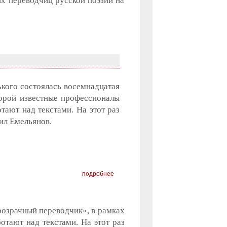
их переводчиц русской поэзии на
кого состоялась восемнадцатая
торой известные профессионалы
тают над текстами. На этот раз
ил Емельянов.
подробнее
розрачный переводчик», в рамках
отают над текстами. На этот раз