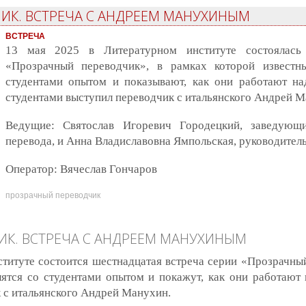
ИК. ВСТРЕЧА С АНДРЕЕМ МАНУХИНЫМ
ВСТРЕЧА
13 мая 2025 в Литературном институте состоялась 
«Прозрачный переводчик», в рамках которой известн
студентами опытом и показывают, как они работают над
студентами выступил переводчик с итальянского Андрей М
Ведущие: Святослав Игоревич Городецкий, заведующ
перевода, и Анна Владиславовна Ямпольская, руководител
Оператор: Вячеслав Гончаров
прозрачный переводчик
К. ВСТРЕЧА С АНДРЕЕМ МАНУХИНЫМ
титуте состоится шестнадцатая встреча серии «Прозрачны
ятся со студентами опытом и покажут, как они работают н
 с итальянского Андрей Манухин.