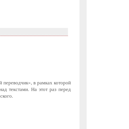
й переводчик», в рамках которой
ад текстами. На этот раз перед
ского.