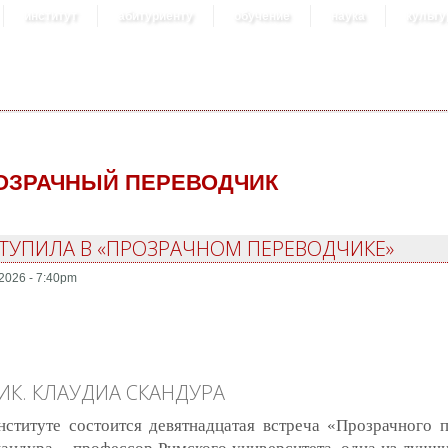
институт
абитуриенту
обучение
наука
культу
ОЗРАЧНЫЙ ПЕРЕВОДЧИК
ТУПИЛА В «ПРОЗРАЧНОМ ПЕРЕВОДЧИКЕ»
2026 - 7:40pm
К. КЛАУДИА СКАНДУРА
ституте состоится девятнадцатая встреча «Прозрачного п