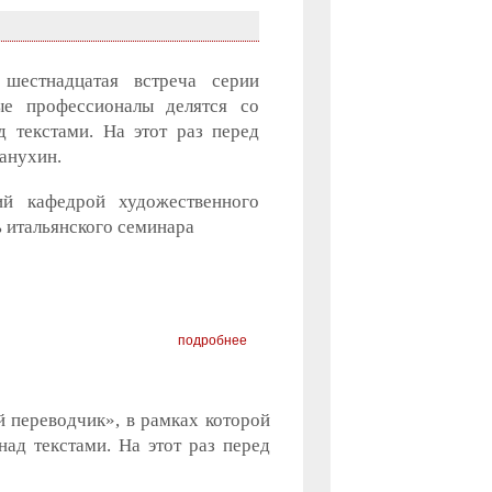
шестнадцатая встреча серии
ые профессионалы делятся со
 текстами. На этот раз перед
анухин.
ий кафедрой художественного
ь итальянского семинара
подробнее
й переводчик», в рамках которой
ад текстами. На этот раз перед