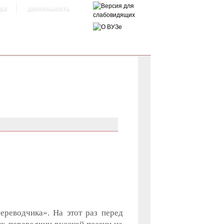
ра
деятельность
ереводчика». На этот раз перед