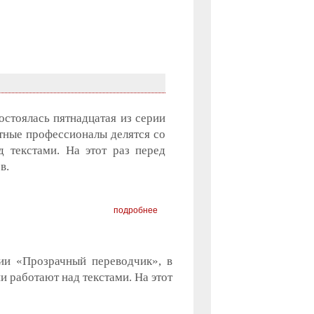
остоялась пятнадцатая из серии
тные профессионалы делятся со
 текстами. На этот раз перед
в.
подробнее
рии «Прозрачный переводчик», в
и работают над текстами. На этот