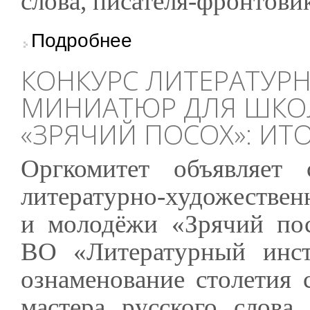
слова, писателя-фронтовик
о Конкурс литературно-художественных мин
Подробнее
КОНКУРС ЛИТЕРАТУР
МИНИАТЮР ДЛЯ ШКО
«ЗРЯЧИЙ ПОСОХ»: ИТ
Оргкомитет объявляет 
литературно-художестве
и молодёжи «Зрячий по
ВО «Литературный инст
ознаменование столетия
мастера русского слова,