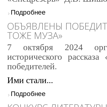
о Итоги lll Конкурса коротких пьес
Подробнее
ОБЪЯВЛЕНЫ ПОБЕДИТ
ТОЖЕ МУЗА»
7 октября 2024 оргк
исторического рассказа
победителей.
Ими стали...
о Объявлены победители конкурса «Клио – 
Подробнее