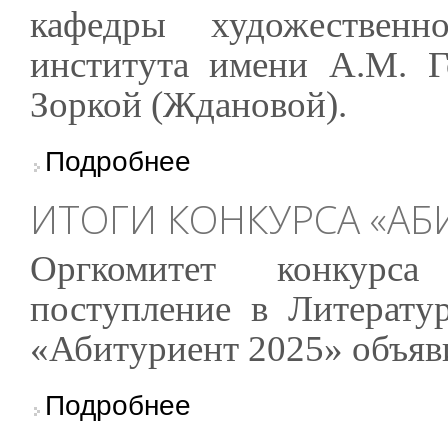
кафедры художественн
института имени А.М. 
Зоркой (Ждановой).
о Итоги Первого всероссийского переводческ
Подробнее
ИТОГИ КОНКУРСА «АБ
Оргкомитет конкурс
поступление в Литерату
«Абитуриент 2025» объяв
о Итоги конкурса «Абитуриент 2025»
Подробнее