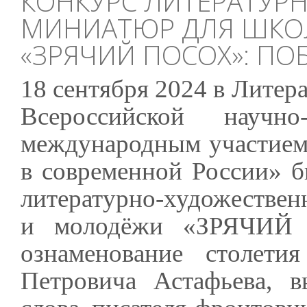
КОНКУРС ЛИТЕРАТУР
МИНИАТЮР ДЛЯ ШКО
«ЗРЯЧИЙ ПОСОХ»: ПО
18 сентября 2024 в Литер
Всероссийской научно-
международным участием
в современной России» б
литературно-художестве
и молодёжи «ЗРЯЧИЙ 
ознаменование столет
Петровича Астафьева, в