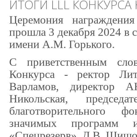
ИТОГИ LLL КОНКУРСА
Церемония награждения
прошла 3 декабря 2024 в 
имени А.М. Горького.
С приветственным сло
Конкурса - ректор Лит
Варламов, директор
Никольская, председа
благотворительного ф
значимых программ и
«Спецрезерв» Д.В. Шишо