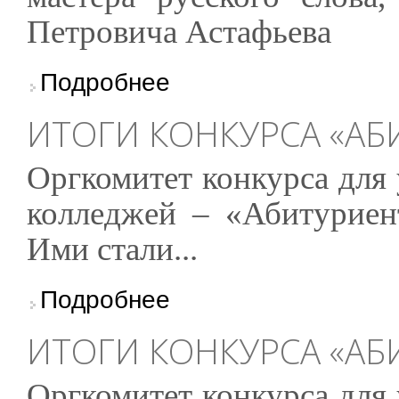
Петровича Астафьева
о Конкурс литературно-художественных мин
Подробнее
ИТОГИ КОНКУРСА «АБ
Оргкомитет конкурса для
колледжей – «Абитуриен
Ими стали...
о Итоги конкурса «Абитуриент 2024»
Подробнее
ИТОГИ КОНКУРСА «АБ
Оргкомитет конкурса для