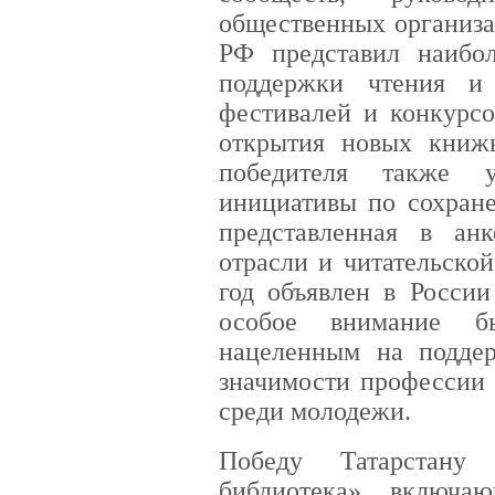
общественных организа
РФ представил наибо
поддержки чтения и
фестивалей и конкурс
открытия новых книж
победителя также 
инициативы по сохран
представленная в ан
отрасли и читательско
год объявлен в России
особое внимание бы
нацеленным на подде
значимости профессии 
среди молодежи.
Победу Татарстану
библиотека», включа