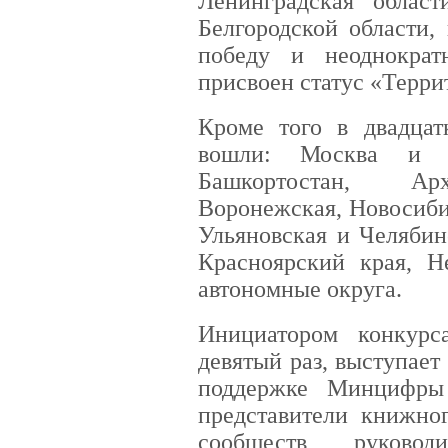
Ленинградская облас
Белгородской области,
победу и неоднократ
присвоен статус «Терри
Кроме того в двадца
вошли: Москва и Са
Башкортостан, Арха
Воронежская, Новосиби
Ульяновская и Челябин
Красноярский края, 
автономные округа.
Инициатором конкурс
девятый раз, выступае
поддержке Минцифры Р
представители книжног
сообществ, руково