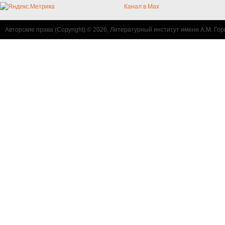
Канал в Max
Авторские права (Copyright) © 2026, Литературный институт имени А.М. Гор