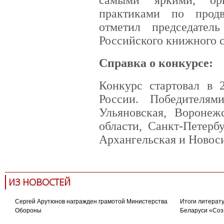
практиками по прод
отметил председател
Российского книжного 
Справка о конкурсе:
Конкурс стартовал в 
России. Победителям
Ульяновская, Воронежс
области, Санкт-Петерб
Архангельская и Новоси
ИЗ НОВОСТЕЙ
Сергей Арутюнов награжден грамотой Министерства
Итоги литерату
Обороны
Беларуси «Соз