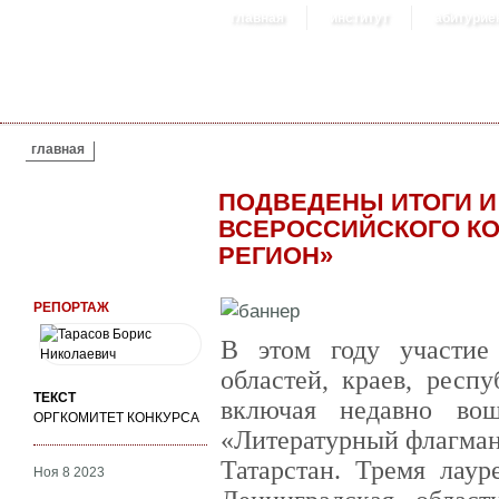
главная
институт
абитурие
ВЫ ЗДЕСЬ
главная
ПОДВЕДЕНЫ ИТОГИ 
ВСЕРОССИЙСКОГО К
РЕГИОН»
РЕПОРТАЖ
В этом году участие
областей, краев, респ
ТЕКСТ
включая недавно во
ОРГКОМИТЕТ КОНКУРСА
«Литературный флагман
Татарстан. Тремя лаур
Ноя 8 2023