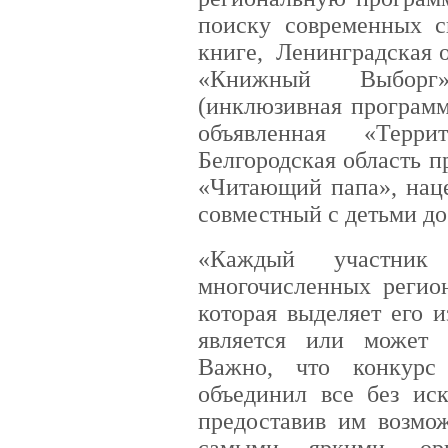
поиску современных с
книге, Ленинградская 
«Книжный Выборг»
(инклюзивная программ
объявленная «Терр
Белгородская область 
«Читающий папа», наце
совместный с детьми до
«Каждый участник
многочисленных регио
которая выделяет его 
является или может 
Важно, что конкурс
объединил все без ис
предоставив им возмож
самыми яркими, ор