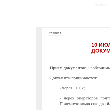
главная
ВЫ ЗДЕСЬ
главная
10 ИЮ
ДОКУМ
Прием документов
, необходимы
Документы принимаются:
- через ЕПГУ;
- через операторов почт
Приемную комиссию
до 18