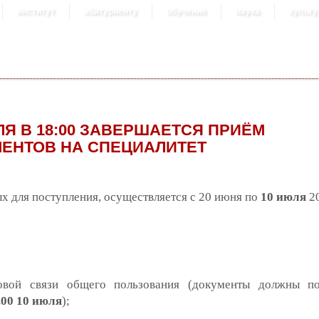
институт
абитуриенту
обучение
наука
культу
ЛЯ В 18:00 ЗАВЕРШАЕТСЯ ПРИЁМ
ЕНТОВ НА СПЕЦИАЛИТЕТ
х для поступления, осуществляется с 20 июня по
10 июля
20
овой связи общего пользования (документы должны по
.00 10 июля
);