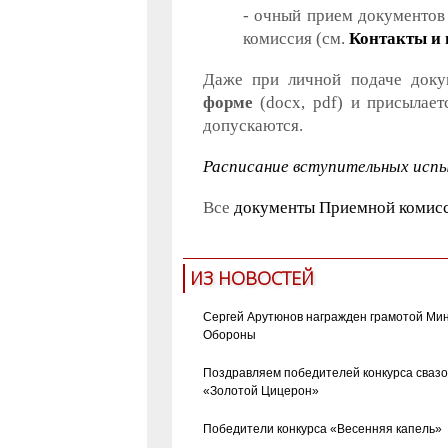
- очный прием документов п
комиссия (см.
Контакты и
Даже при личной подаче докум
форме
(docx, pdf) и присылае
допускаются.
Расписание вступительных исп
Все
документы Приемной комис
ИЗ НОВОСТЕЙ
Сергей Арутюнов награжден грамотой Ми
Обороны
Поздравляем победителей конкурса сваз
«Золотой Цицерон»
Победители конкурса «Весенняя капель»