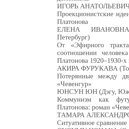
ИГОРЬ АНАТОЛЬЕВИЧ 
Проекционистские идеи
Платонова
ЕЛЕНА ИВАНОВНА
Петербург)
От «Эфирного тракт
соотношении человек
Платонова 1920–1930-х г
АКИРА ФУРУКАВА (Ток
Потерянные между дв
«Чевенгур»
ЮНСУН ЮН (Дэгу, Южн
Коммунизм как футу
Платонова: роман «Чев
ТАМАРА АЛЕКСАНДРО
Ситуативное сравнение 