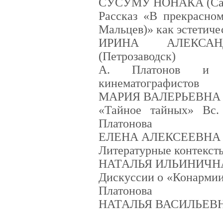
СУСУМУ НОНАКА (Сай
Рассказ «В прекрасно
Мальцев)» как эстетич
ИРИНА АЛЕКСАН
(Петрозаводск)
А. Платонов и В
кинематографистов
МАРИЯ ВАЛЕРЬЕВНА 
«Тайное тайных» Вс.
Платонова
ЕЛЕНА АЛЕКСЕЕВНА 
Литературные контекст
НАТАЛЬЯ ИЛЬИНИЧНА
Дискуссии о «Конармии
Платонова
НАТАЛЬЯ ВАСИЛЬЕВН