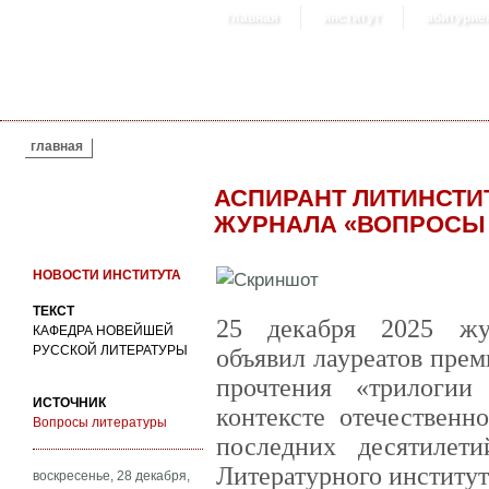
главная
институт
абитурие
ВЫ ЗДЕСЬ
главная
АСПИРАНТ ЛИТИНСТИ
ЖУРНАЛА «ВОПРОСЫ Л
НОВОСТИ ИНСТИТУТА
ТЕКСТ
25 декабря 2025 жу
КАФЕДРА НОВЕЙШЕЙ
РУССКОЙ ЛИТЕРАТУРЫ
объявил лауреатов прем
прочтения «трилоги
ИСТОЧНИК
контексте отечественн
Вопросы литературы
последних десятилет
Литературного институ
воскресенье, 28 декабря,