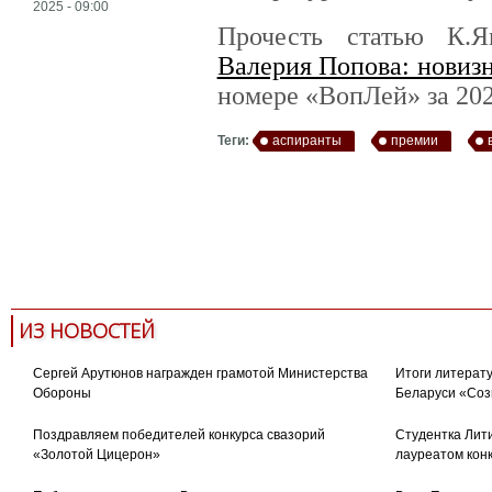
2025 - 09:00
Прочесть статью К.
Валерия Попова: новизн
номере «ВопЛей» за 202
Теги:
аспиранты
премии
ИЗ НОВОСТЕЙ
Сергей Арутюнов награжден грамотой Министерства
Итоги литерату
Обороны
Беларуси «Соз
Поздравляем победителей конкурса свазорий
Студентка Лити
«Золотой Цицерон»
лауреатом кон