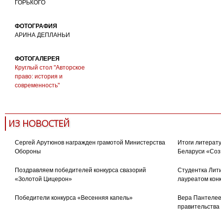
ГОРЬКОГО
ФОТОГРАФИЯ
АРИНА ДЕПЛАНЬИ
ФОТОГАЛЕРЕЯ
Круглый стол "Авторское
право: история и
современность"
ИЗ НОВОСТЕЙ
Сергей Арутюнов награжден грамотой Министерства
Итоги литерату
Обороны
Беларуси «Соз
Поздравляем победителей конкурса свазорий
Студентка Лити
«Золотой Цицерон»
лауреатом кон
Победители конкурса «Весенняя капель»
Вера Пантелее
правительства