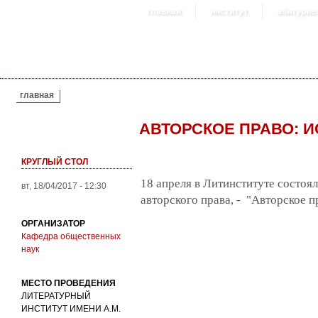
главная
институт
абитурие
ВЫ ЗДЕСЬ
главная
АВТОРСКОЕ ПРАВО: 
КРУГЛЫЙ СТОЛ
18 апреля в Литинституте состоя
вт, 18/04/2017 - 12:30
авторского права, - "Авторское п
ОРГАНИЗАТОР
Кафедра общественных
наук
МЕСТО ПРОВЕДЕНИЯ
ЛИТЕРАТУРНЫЙ
ИНСТИТУТ ИМЕНИ А.М.