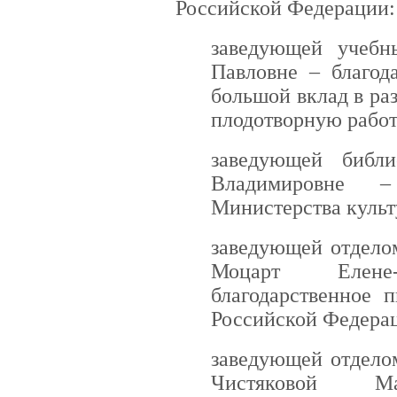
Российской Федерации:
заведующей учебн
Павловне – благод
большой вклад в ра
плодотворную работ
заведующей библи
Владимировне –
Министерства культ
заведующей отдело
Моцарт Елен
благодарственное 
Российской Федера
заведующей отдело
Чистяковой М