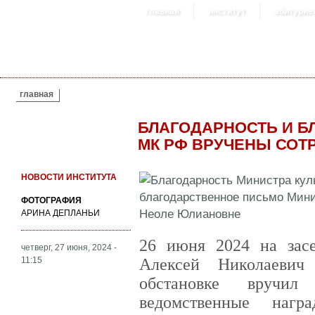
главная
институт
абитурие
ВЫ ЗДЕСЬ
главная
БЛАГОДАРНОСТЬ И 
МК РФ ВРУЧЕНЫ СОТ
НОВОСТИ ИНСТИТУТА
ФОТОГРАФИЯ
АРИНА ДЕПЛАНЬИ
26 июня 2024 на засе
четверг, 27 июня, 2024 -
11:15
Алексей Николаевич
обстановке вручил 
ведомственные нагр