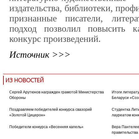
издательства, библиотеки, проф
признанные писатели, литер
подход позволил повысить к
конкурс произведений.
Источник >>>
ИЗ НОВОСТЕЙ
Сергей Арутюнов награжден грамотой Министерства
Итоги литерату
Обороны
Беларуси «Соз
Поздравляем победителей конкурса свазорий
Студентка Лити
«Золотой Цицерон»
лауреатом кон
Победители конкурса «Весенняя капель»
Вера Пантелее
правительства