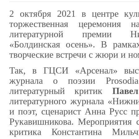
2 октября 2021 в центре кул
торжественная церемония на
литературной премии Ни
«Болдинская осень». В рамка
творческие встречи с жюри и н
Так, в ГЦСИ «Арсенал» выст
журнала о поэзии Prosod
литературный критик
Паве
литературного журнала «Нижн
и поэт, сценарист Анна Русс п
Рукавишникова. Мероприятия с
критика Константина Мил