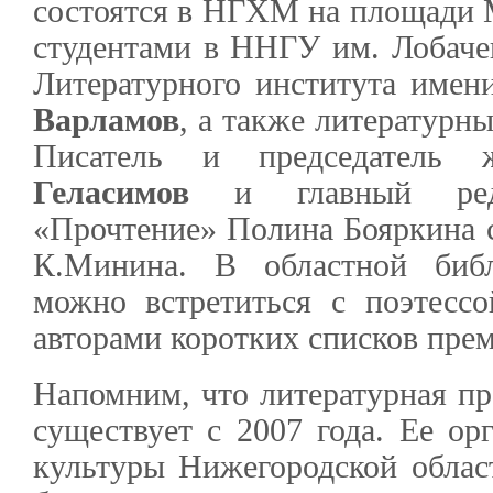
состоятся в НГХМ на площади 
студентами в ННГУ им. Лобачев
Литературного института имен
Варламов
, а также литературн
Писатель и председател
Геласимов
и главный редак
«Прочтение» Полина Бояркина 
К.Минина. В областной биб
можно встретиться с поэтесс
авторами коротких списков пре
Напомним, что литературная пр
существует с 2007 года. Ее ор
культуры Нижегородской област