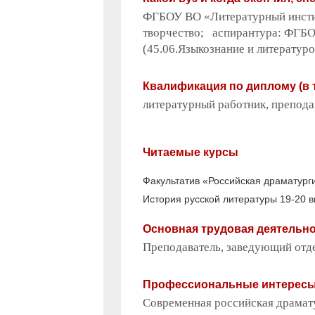
ФГБОУ ВО «Литературный инстит
творчество; аспирантура: ФГБО
(45.06.Языкознание и литератур
Квалификация по диплому (в 
литературный работник, препода
Читаемые курсы
Факультатив «Российская драматурги
История русской литературы 19-20 в
Основная трудовая деятельн
Преподаватель, заведующий отд
Профессиональные интерес
Современная российская драмату