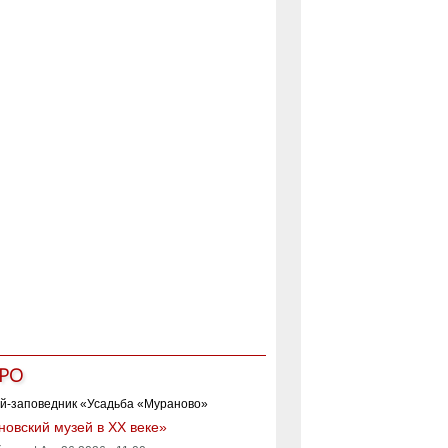
РО
овский музей в XX веке»