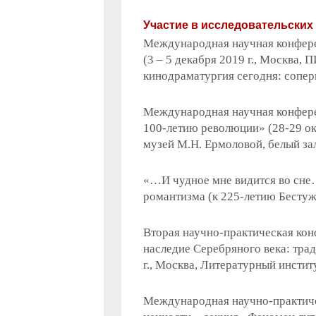
Участие в исследовательских
Международная научная конферен
(3 – 5 декабря 2019 г., Москва, 
кинодраматургия сегодня: сопер
Международная научная конфере
100-летию революции» (28-29 ок
музей М.Н. Ермоловой, белый зал
«…И чудное мне видится во сне…
романтизма (к 225-летию Бестуж
Вторая научно-практическая ко
наследие Серебряного века: трад
г., Москва, Литературный инстит
Международная научно-практич