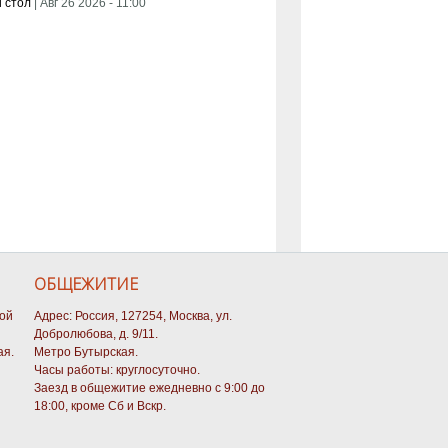
 стол
|
Авг 26 2026 - 11:00
ОБЩЕЖИТИЕ
кой
Адрес: Россия, 127254, Москва, ул.
Добролюбова, д. 9/11.
ая.
Метро Бутырская.
Часы работы: круглосуточно.
Заезд в общежитие ежедневно с 9:00 до
18:00, кроме Сб и Вскр.