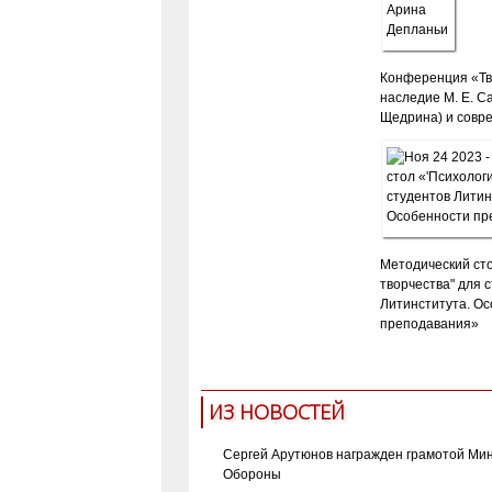
Конференция «Тв
наследие М. Е. С
Щедрина) и совр
Методический ст
творчества" для 
Литинститута. О
преподавания»
ИЗ НОВОСТЕЙ
Сергей Арутюнов награжден грамотой Ми
Обороны