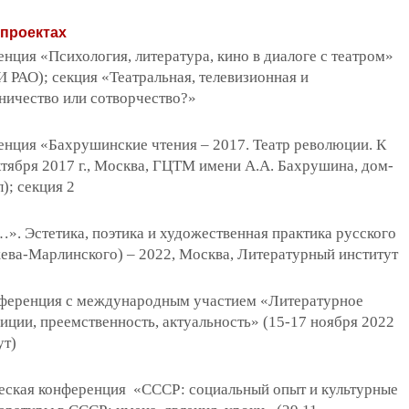
 проектах
ция «Психология, литература, кино в диалоге с театром»
ПИ РАО); секция «Театральная, телевизионная и
ничество или сотворчество?»
нция «Бахрушинские чтения – 2017. Театр революции. К
тября 2017 г., Москва, ГЦТМ имени А.А. Бахрушина, дом-
); секция 2
». Эстетика, поэтика и художественная практика русского
ева-Марлинского) – 2022, Москва, Литературный институт
нференция с международным участием «Литературное
иции, преемственность, актуальность» (15-17 ноября 2022
ут)
еская конференция
«СССР: социальный опыт и культурные