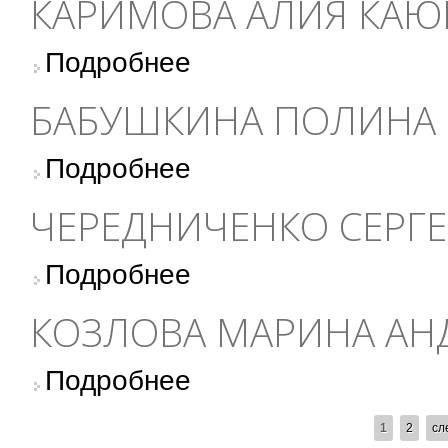
КАРИМОВА АЛИЯ КА
о Каримова Алия Каюмовна
Подробнее
БАБУШКИНА ПОЛИНА
о Бабушкина Полина Владимировна
Подробнее
ЧЕРЕДНИЧЕНКО СЕРГ
о Чередниченко Сергей Андреевич
Подробнее
КОЗЛОВА МАРИНА АН
о Козлова Марина Андреевна
Подробнее
СТРАНИЦЫ
1
2
сл