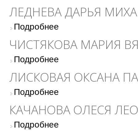
ЛЕДНЕВА ДАРЬЯ МИХ
о Леднева Дарья Михайловна
Подробнее
ЧИСТЯКОВА МАРИЯ В
о Чистякова Мария Вячеславовна
Подробнее
ЛИСКОВАЯ ОКСАНА П
о Лисковая Оксана Павловна
Подробнее
КАЧАНОВА ОЛЕСЯ ЛЕ
о Качанова Олеся Леонидовна
Подробнее