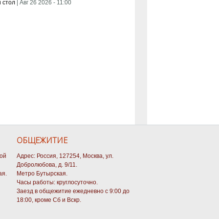
 стол
|
Авг 26 2026 - 11:00
ОБЩЕЖИТИЕ
кой
Адрес: Россия, 127254, Москва, ул.
Добролюбова, д. 9/11.
ая.
Метро Бутырская.
Часы работы: круглосуточно.
Заезд в общежитие ежедневно с 9:00 до
18:00, кроме Сб и Вскр.