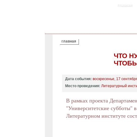
главная
ВЫ ЗДЕСЬ
главная
ЧТО Н
ЧТОБЫ
Дата события:
воскресенье, 17 сентября
Место проведения:
Литературный инстит
В рамках проекта Департаме
"Университетские субботы" в
Литературном институте сост