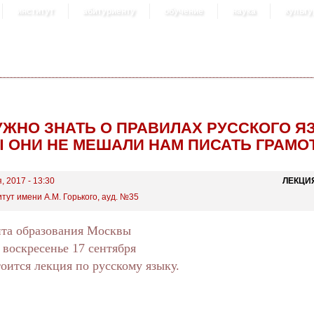
институт
абитуриенту
обучение
наука
культу
УЖНО ЗНАТЬ О ПРАВИЛАХ РУССКОГО Я
 ОНИ НЕ МЕШАЛИ НАМ ПИСАТЬ ГРАМО
, 2017 - 13:30
ЛЕКЦИ
ут имени А.М. Горького, ауд. №35
нта образования Москвы
 воскресенье 17 сентября
оится лекция по русскому языку.