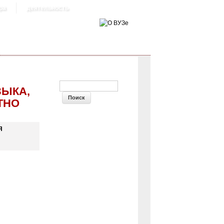
ра
деятельность
ФОРМА ПОИСКА
ЗЫКА,
ТНО
Я