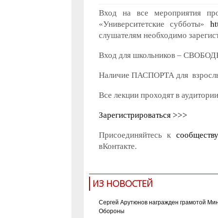
Вход на все мероприятия про
«Университетские субботы»
ht
слушателям необходимо зарегист
Вход для школьников – СВОБО
Наличие ПАСПОРТА для взрос
Все лекции проходят в аудитори
Зарегистрироваться >>>
Присоединяйтесь к
сообществ
вКонтакте.
ИЗ НОВОСТЕЙ
Сергей Арутюнов награжден грамотой Ми
Обороны