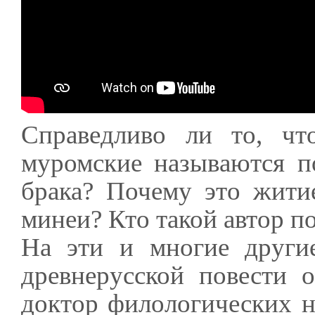
Справедливо ли то, чт
муромские называются п
брака? Почему это жити
минеи? Кто такой автор п
На эти и многие други
древнерусской повести 
доктор филологических н