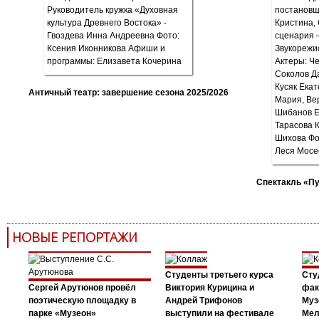
Античный театр: завершение сезона 2025/2026
Спектакль «П
НОВЫЕ РЕПОРТАЖИ
Студенты третьего курса
Сту
Сергей Арутюнов провёл
Виктория Курицина и
фак
поэтическую площадку в
Андрей Трифонов
Муз
парке «Музеон»
выступили на фестивале
Мел