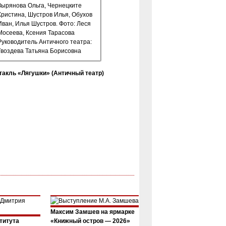
такль «Лягушки» (Античный театр)
Максим Замшев на ярмарке
титута
«Книжный остров — 2026»