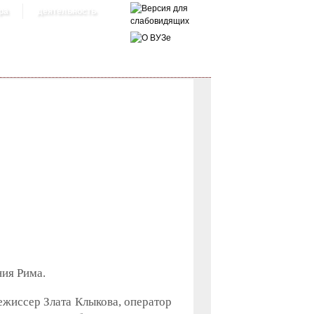
ра
деятельность
ия Рима.
жиссер Злата Клыкова, оператор