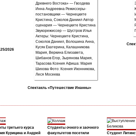
Спек
25/2026
Спектакль «Путешествие Инанны»
ты третьего курса
Студенты очного и заочного
ия Курицина и Андрей
факультетов посетили
Студент Литинс