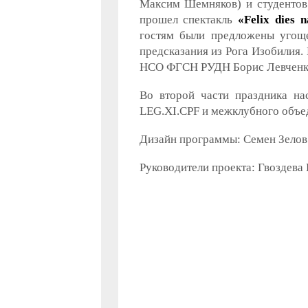
Максим Шемняков) и студентов
прошел спектакль
«Felix dies 
гостям были предложены угощ
предсказания из Рога Изобилия
НСО ФГСН РУДН Борис Левченк
Во второй части праздника нас
LEG.XI.CPF и межклубного объед
Дизайн программы: Семен Зелов
Руководители проекта: Гвоздева