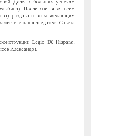
овой. Далее с большим успехом
лыбина). После спектакля всем
ова) раздавала всем желающим
заместитель председателя Совета
еконструкции Legio IX Hispana,
исов Александр).