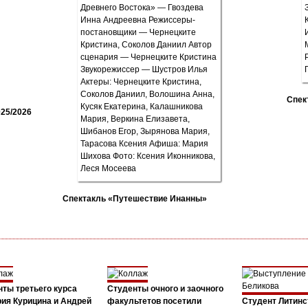
Спек
25/2026
Спектакль «Путешествие Инанны»
ты третьего курса
Студенты очного и заочного
ия Курицина и Андрей
факультетов посетили
Студент Литинс