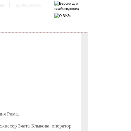
ра
деятельность
ия Рима.
жиссер Злата Клыкова, оператор