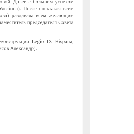
овой. Далее с большим успехом
лыбина). После спектакля всем
ова) раздавала всем желающим
заместитель председателя Совета
еконструкции Legio IX Hispana,
исов Александр).