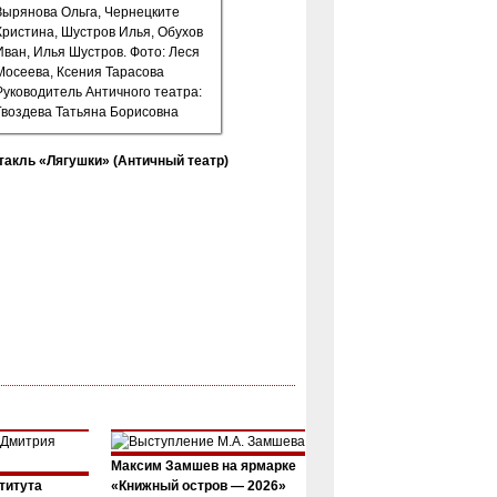
такль «Лягушки» (Античный театр)
Максим Замшев на ярмарке
титута
«Книжный остров — 2026»