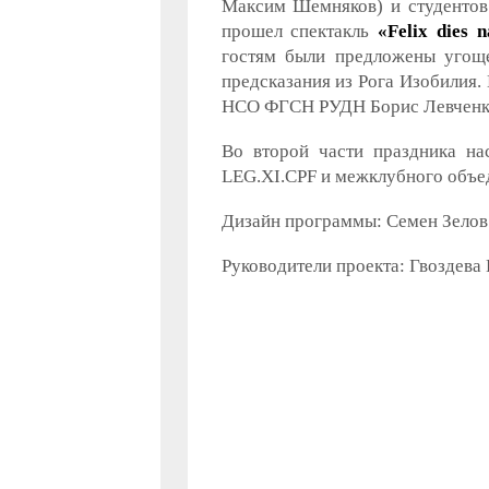
Максим Шемняков) и студентов
прошел спектакль
«Felix dies 
гостям были предложены угощ
предсказания из Рога Изобилия
НСО ФГСН РУДН Борис Левченк
Во второй части праздника нас
LEG.XI.CPF и межклубного объед
Дизайн программы: Семен Зелов
Руководители проекта: Гвоздева