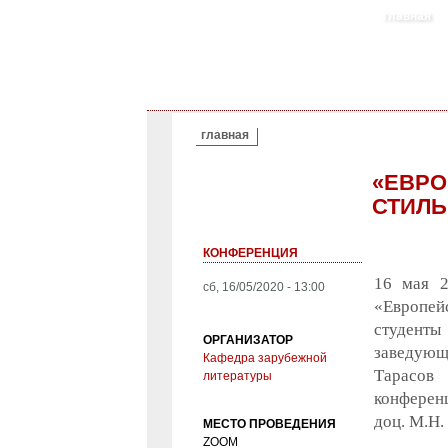
главная
ВЫ ЗДЕСЬ
главная
«ЕВРО
СТИЛЬ
КОНФЕРЕНЦИЯ
16 мая 2
сб, 16/05/2020 - 13:00
«Европейс
студенты
ОРГАНИЗАТОР
заведующ
Кафедра зарубежной
Тарасов
литературы
конферен
доц. М.Н.
МЕСТО ПРОВЕДЕНИЯ
ZOOM