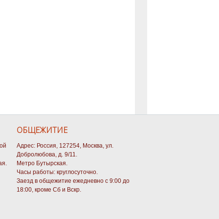
ОБЩЕЖИТИЕ
кой
Адрес: Россия, 127254, Москва, ул.
Добролюбова, д. 9/11.
ая.
Метро Бутырская.
Часы работы: круглосуточно.
Заезд в общежитие ежедневно с 9:00 до
18:00, кроме Сб и Вскр.