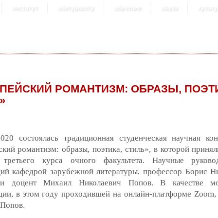
институт
абитуриенту
обучение
наука
культу
ПЕЙСКИЙ РОМАНТИЗМ: ОБРАЗЫ, ПОЭТ
»
020 состоялась традиционная студенческая научная ко
кий романтизм: образы, поэтика, стиль», в которой принял
 третьего курса очного факультета. Научные руково
ий кафедрой зарубежной литературы, профессор Борис Н
 и доцент Михаил Николаевич Попов. В качестве мо
ции, в этом году проходившей на онлайн-платформе Zoom,
 Попов.