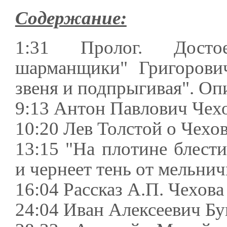
Содержание:
1:31 Пролог. Досто
шарманщики" Григорович
звеня и подпрыгивая". О
9:13 Антон Павлович Чех
10:20 Лев Толстой о Чехо
13:15 "На плотине блест
и чернеет тень от мельничн
16:04 Рассказ А.П. Чехова
24:04 Иван Алексеевич Бу