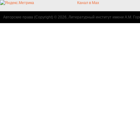
Канал в Max
Авторские права (Copyright) © 2026, Литературный институт имени А.М. Гор