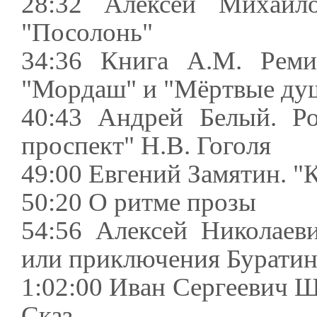
28:32 Алексей Михайло
"Посолонь"
34:36 Книга А.М. Ремиз
"Мордаш" и "Мёртвые душ
40:43 Андрей Белый. Ро
проспект" Н.В. Гоголя
49:00 Евгений Замятин. 
50:20 О ритме прозы
54:56 Алексей Николаев
или приключения Буратин
1:02:00 Иван Сергеевич Ш
Сказ