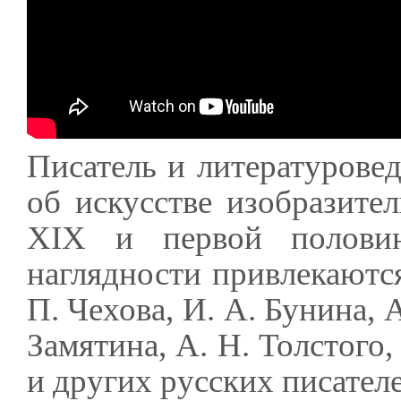
Писатель и литературове
об искусстве изобразите
XIX и первой полови
наглядности привлекаютс
П. Чехова, И. А. Бунина, А
Замятина, А. Н. Толстого,
и других русских писателе