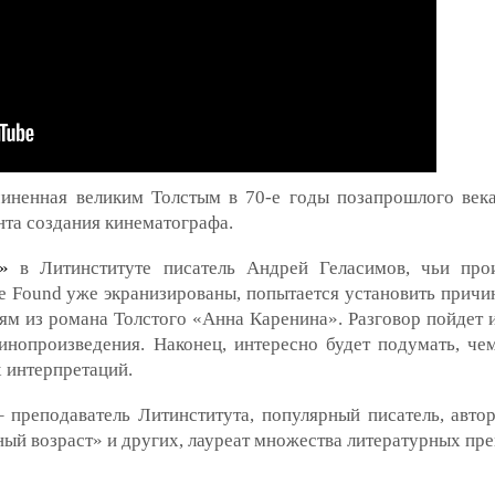
иненная великим Толстым в 70-е годы позапрошлого века
та создания кинематографа.
»
в Литинституте писатель Андрей Геласимов, чьи про
e Found уже экранизированы, попытается установить причи
 из романа Толстого «Анна Каренина». Разговор пойдет и 
инопроизведения. Наконец, интересно будет подумать, чем
 интерпретаций.
 преподаватель Литинститута, популярный писатель, авт
ый возраст» и других, лауреат множества литературных пре