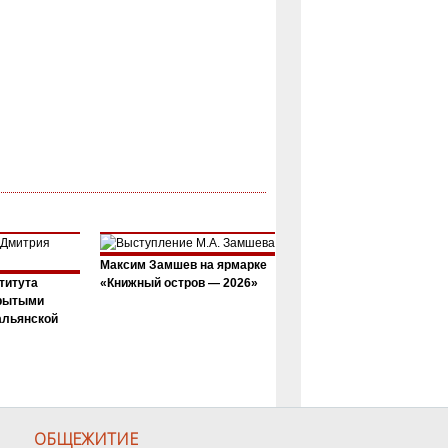
Максим Замшев на ярмарке
титута
«Книжный остров — 2026»
крытыми
альянской
ОБЩЕЖИТИЕ