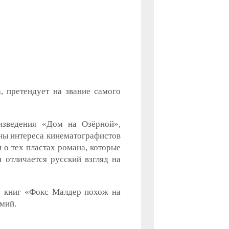
, претендует на звание самого
изведения «Дом на Озёрной»,
ны интереса кинематографистов
о тех пластах романа, которые
 отличается русский взгляд на
ор книг «Фокс Малдер похож на
мий.