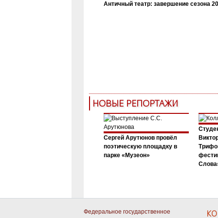
Античный театр: завершение сезона 20
НОВЫЕ РЕПОРТАЖИ
Студен
Сергей Арутюнов провёл
Виктор
поэтическую площадку в
Трифо
парке «Музеон»
фести
Слова»
Федеральное государственное
КО