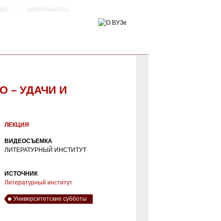
ра
деятельность
О – УДАЧИ И
ЗАЦИИ ШЕДЕВРА (ГЕЛАСИМОВ АНДРЕЙ
ЛЕКЦИЯ
ВИДЕОСЪЕМКА
ЛИТЕРАТУРНЫЙ ИНСТИТУТ
ИСТОЧНИК
Литературный институт
Университетские субботы