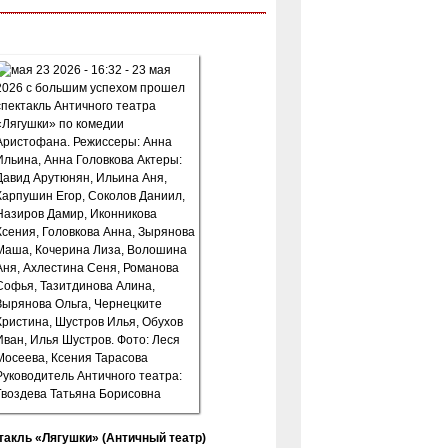
такль «Лягушки» (Античный театр)