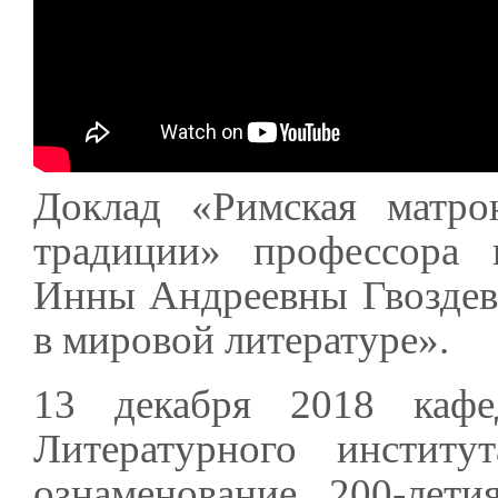
Доклад «Римская матро
традиции» профессора 
Инны Андреевны Гвоздев
в мировой литературе».
13 декабря 2018 кафе
Литературного инстит
ознаменование 200-лет