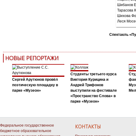
Спектакль «П
НОВЫЕ РЕПОРТАЖИ
Студенты третьего курса
Сту
Сергей Арутюнов провёл
Виктория Курицина и
фак
поэтическую площадку в
Андрей Трифонов
Муз
парке «Музеон»
выступили на фестивале
Мел
«Пространство Слова» в
парке «Музеон»
Федеральное государственное
КОНТАКТЫ
бюджетное образовательное