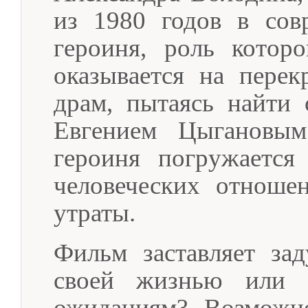
из 1980 годов в сов
героиня, роль котор
оказывается на пере
драм, пытаясь найти 
Евгением Цыгановым
героиня погружается
человеческих отноше
утраты.
Фильм заставляет за
своей жизнью или 
ожиданиям? Возможно