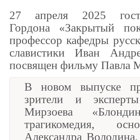
27 апреля 2025 гост
Гордона «Закрытый по
профессор кафедры русск
славистики Иван Андр
посвящен фильму Павла М
В новом выпуске пр
зрители и эксперт
Мирзоева «Блонди
трагикомедия, ос
Александра Володина,