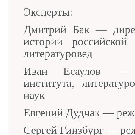
Эксперты:
Дмитрий Бак — дирек
истории российской 
литературовед
Иван Есаулов — п
института, литератур
наук
Евгений Дудчак — режи
Сергей Гинзбург — ре