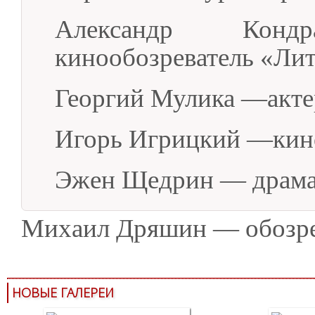
Александр Кон
кинообозреватель «Лит
Георгий Мулика —акте
Игорь Игрицкий —кин
Эжен Щедрин — драма
Михаил Дряшин — обозре
НОВЫЕ ГАЛЕРЕИ