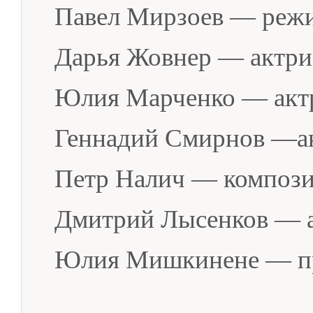
Павел Мирзоев — реж
Дарья Жовнер — актри
Юлия Марченко — акт
Геннадий Смирнов —а
Петр Налич — композ
Дмитрий Лысенков — 
Юлия Мишкинене — п