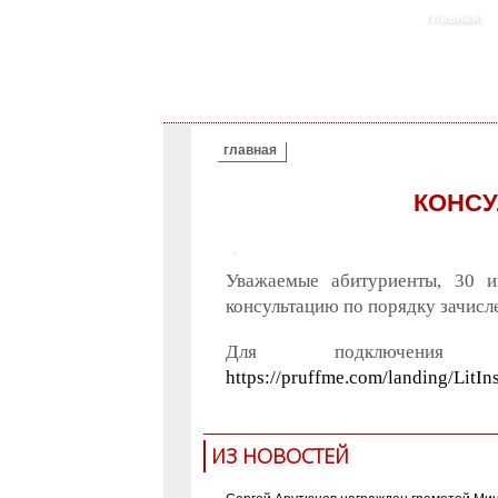
главная
ВЫ ЗДЕСЬ
главная
КОНСУ
Уважаемые абитуриенты, 30 и
консультацию по порядку зачисл
Для подключени
https://pruffme.com/landing/LitI
ИЗ НОВОСТЕЙ