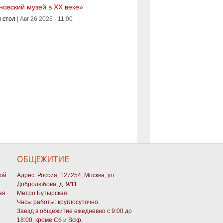
овский музей в XX веке»
 стол
|
Авг 26 2026 - 11:00
ОБЩЕЖИТИЕ
кой
Адрес: Россия, 127254, Москва, ул.
Добролюбова, д. 9/11.
ая.
Метро Бутырская.
Часы работы: круглосуточно.
Заезд в общежитие ежедневно с 9:00 до
18:00, кроме Сб и Вскр.