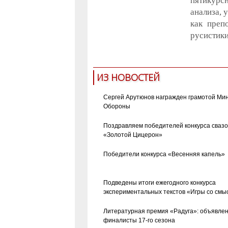
пятикурс
анализа, 
как преп
русистики
ИЗ НОВОСТЕЙ
Сергей Арутюнов награжден грамотой Ми
Обороны
Поздравляем победителей конкурса сваз
«Золотой Цицерон»
Победители конкурса «Весенняя капель»
Подведены итоги ежегодного конкурса
экспериментальных текстов «Игры со смы
Литературная премия «Радуга»: объявле
финалисты 17-го сезона