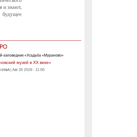
тического
я и знают,
о будущее
РО
овский музей в XX веке»
 стол
|
Авг 26 2026 - 11:00