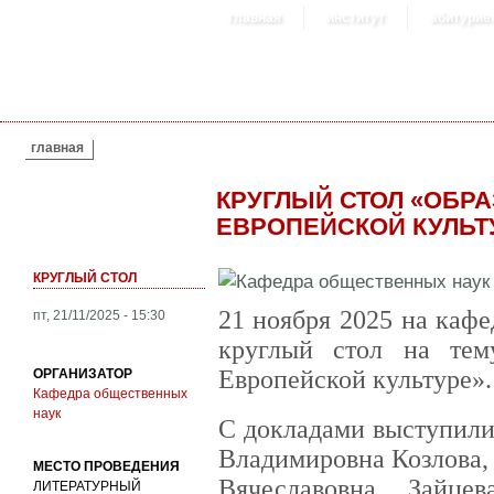
главная
институт
абитурие
ВЫ ЗДЕСЬ
главная
КРУГЛЫЙ СТОЛ «ОБРА
ЕВРОПЕЙСКОЙ КУЛЬТ
КРУГЛЫЙ СТОЛ
21 ноября 2025 на каф
пт, 21/11/2025 - 15:30
круглый стол на тем
Европейской культуре».
ОРГАНИЗАТОР
Кафедра общественных
наук
С докладами выступили
Владимировна Козлова,
МЕСТО ПРОВЕДЕНИЯ
Вячеславовна Зайце
ЛИТЕРАТУРНЫЙ