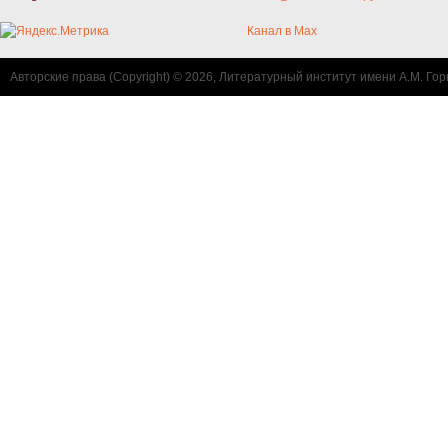
Канал в Max
Авторские права (Copyright) © 2026, Литературный институт имени А.М. Гор