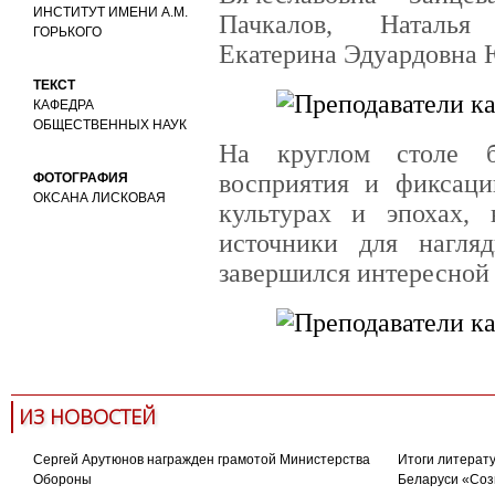
ИНСТИТУТ ИМЕНИ А.М.
Пачкалов, Наталья
ГОРЬКОГО
Екатерина Эдуардовна 
ТЕКСТ
КАФЕДРА
ОБЩЕСТВЕННЫХ НАУК
На круглом столе б
восприятия и фиксаци
ФОТОГРАФИЯ
ОКСАНА ЛИСКОВАЯ
культурах и эпохах,
источники для нагля
завершился интересной
ИЗ НОВОСТЕЙ
Сергей Арутюнов награжден грамотой Министерства
Итоги литерату
Обороны
Беларуси «Соз