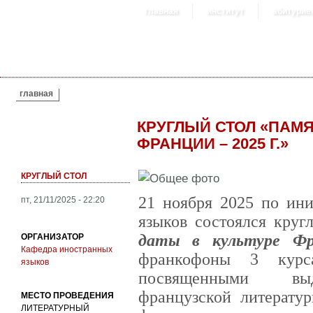
главная
институт
абитурие
ВЫ ЗДЕСЬ
главная
КРУГЛЫЙ СТОЛ «ПАМ
ФРАНЦИИ – 2025 Г.»
КРУГЛЫЙ СТОЛ
21 ноября 2025 по ин
пт, 21/11/2025 - 22:20
языков состоялся круг
даты в культуре Фр
ОРГАНИЗАТОР
Кафедра иностранных
франкофоны 3 курс
языков
посвященными выд
французской литерату
МЕСТО ПРОВЕДЕНИЯ
ЛИТЕРАТУРНЫЙ