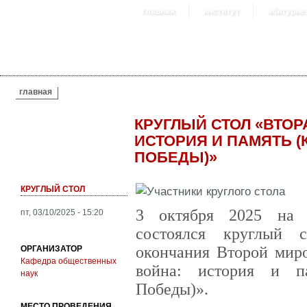
главная
институт
абитурие
ВЫ ЗДЕСЬ
главная
КРУГЛЫЙ СТОЛ «ВТОР
ИСТОРИЯ И ПАМЯТЬ (
ПОБЕДЫ)»
КРУГЛЫЙ СТОЛ
3 октября 2025 на 
пт, 03/10/2025 - 15:20
состоялся круглый 
окончания Второй мир
ОРГАНИЗАТОР
Кафедра общественных
война: история и п
наук
Победы)».
МЕСТО ПРОВЕДЕНИЯ