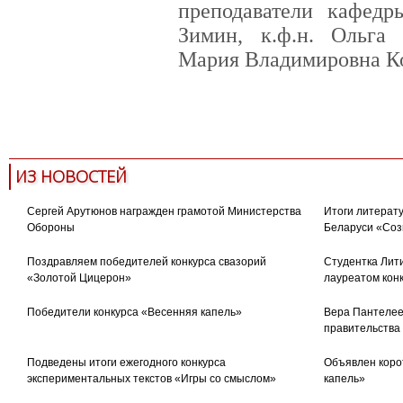
преподаватели кафедр
Зимин, к.ф.н. Ольга 
Мария Владимировна К
ИЗ НОВОСТЕЙ
Сергей Арутюнов награжден грамотой Министерства
Итоги литерату
Обороны
Беларуси «Соз
Поздравляем победителей конкурса свазорий
Студентка Лити
«Золотой Цицерон»
лауреатом кон
Победители конкурса «Весенняя капель»
Вера Пантелее
правительства
Подведены итоги ежегодного конкурса
Объявлен коро
экспериментальных текстов «Игры со смыслом»
капель»