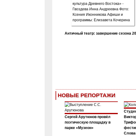
Античный театр: завершение сезона 20
НОВЫЕ РЕПОРТАЖИ
Студен
Сергей Арутюнов провёл
Виктор
поэтическую площадку в
Трифо
парке «Музеон»
фести
Слова»