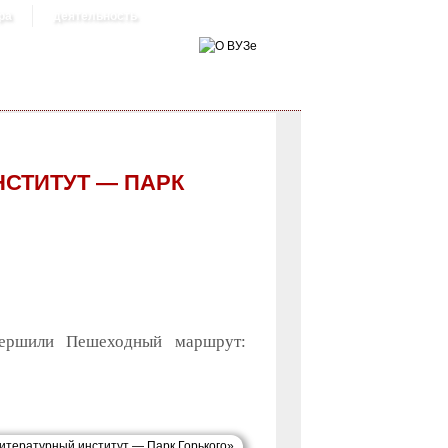
ра
деятельность
НСТИТУТ — ПАРК
вершили Пешеходный маршрут: