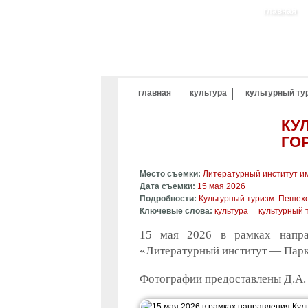
главная
ВЫ ЗДЕСЬ
главная
культура
культурный ту
КУ
ГО
Место съемки:
Литературный институт им
Дата съемки:
15 мая 2026
Подробности:
Культурный туризм. Пешех
Ключевые слова:
культура
культурный 
15 мая 2026 в рамках напра
«Литературный институт — Парк
Фотографии предоставлены Д.А.