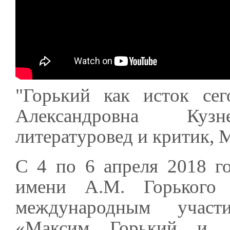
"Горький как исток сег
Александровна Кузнец
литературовед и критик, 
С 4 по 6 апреля 2018 г
имени А.М. Горького 
международным участ
«Максим Горький и л