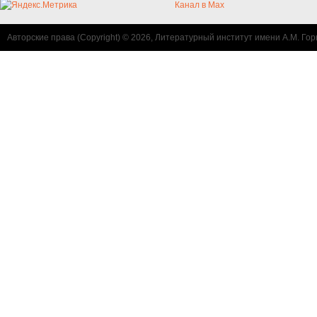
Канал в Max
Авторские права (Copyright) © 2026, Литературный институт имени А.М. Гор