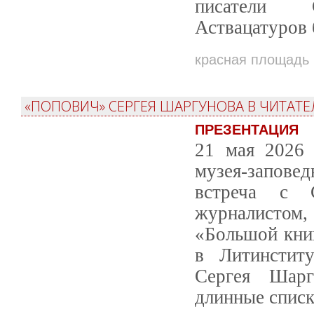
писатели
Аствацатуров 
красная площадь
«ПОПОВИЧ» СЕРГЕЯ ШАРГУНОВА В ЧИТАТЕ
ПРЕЗЕНТАЦИЯ
21 мая 2026 
музея-заповед
встреча с 
журналистом
«Большой книг
в Литинстит
Сергея Шар
длинные спис