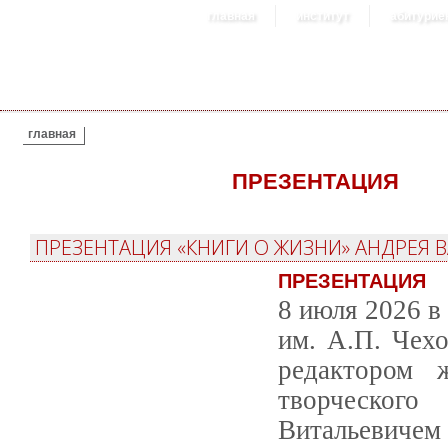
главная
институт
абитурие
ВЫ ЗДЕСЬ
главная
ПРЕЗЕНТАЦИЯ
ПРЕЗЕНТАЦИЯ «КНИГИ О ЖИЗНИ» АНДРЕЯ 
ПРЕЗЕНТАЦИЯ
8 июля 2026 в
им. А.П. Чехо
редактором 
творческого
Витальевичем