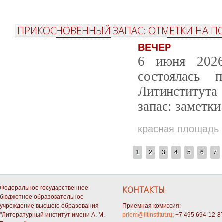
ПРИКОСНОВЕННЫЙ ЗАПАС: ОТМЕТКИ НА П
ВЕЧЕР
6 июня 2026
состоялась 
Литинститута
запас: заметки
красная площадь
СТРАНИЦЫ
1
2
3
4
5
6
7
Федеральное государственное
КОНТАКТЫ
бюджетное образовательное
учреждение высшего образования
Приемная комиссия:
"Литературный институт имени А. М.
priem@litinstitut.ru
; +7 495 694-12-8