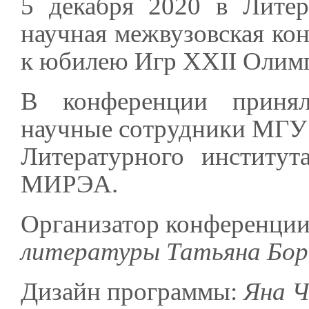
5 декабря 2020 в Литер
научная межвузовская кон
к юбилею Игр XXII Олимп
В конференции принял
научные сотрудники МГУ 
Литературного институ
МИРЭА.
Организатор конференции
литературы Татьяна Бори
Дизайн программы:
Яна Ч