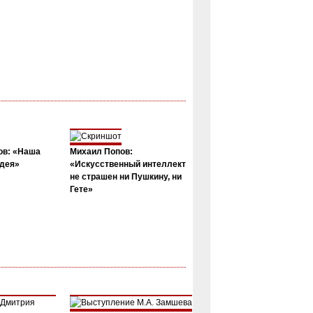
ов: «Наша
Михаил Попов:
дея»
«Искусственный интеллект
не страшен ни Пушкину, ни
Гете»