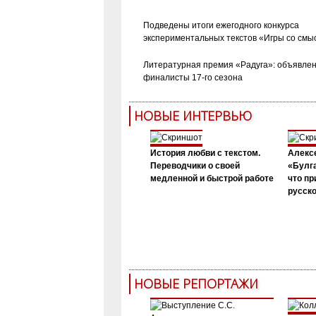
Подведены итоги ежегодного конкурса
экспериментальных текстов «Игры со смы
Литературная премия «Радуга»: объявле
финалисты 17-го сезона
НОВЫЕ ИНТЕРВЬЮ
История любви с текстом.
Алекс
Переводчики о своей
«Булга
медленной и быстрой работе
что пр
русск
НОВЫЕ РЕПОРТАЖИ