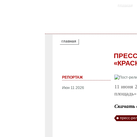
главная
ВЫ ЗДЕСЬ
главная
ПРЕСС
«КРАС
РЕПОРТАЖ
11 июня 
Июн 11 2026
площадь».
Скачать в
пресс-ре