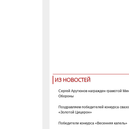
ИЗ НОВОСТЕЙ
Сергей Арутюнов награжден грамотой Ми
Обороны
Поздравляем победителей конкурса сваз
«Золотой Цицерон»
Победители конкурса «Весенняя капель»