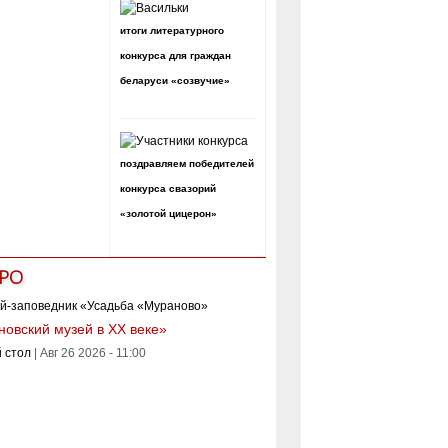
итоги литературного
конкурса для граждан
беларуси «созвучие»
поздравляем победителей
конкурса свазорий
«золотой цицерон»
РО
овский музей в XX веке»
 стол
|
Авг 26 2026 - 11:00