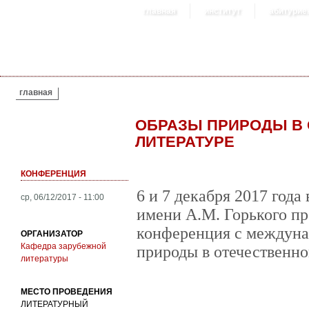
главная
институт
абитурие
ВЫ ЗДЕСЬ
главная
ОБРАЗЫ ПРИРОДЫ В 
ЛИТЕРАТУРЕ
КОНФЕРЕНЦИЯ
6 и 7 декабря 2017 года
ср, 06/12/2017 - 11:00
имени А.М. Горького пр
конференция с междун
ОРГАНИЗАТОР
Кафедра зарубежной
природы в отечественно
литературы
МЕСТО ПРОВЕДЕНИЯ
ЛИТЕРАТУРНЫЙ