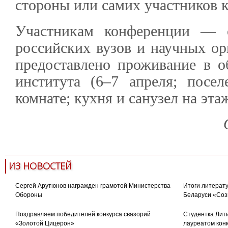
стороны или самих участников 
Участникам конференции — с
российских вузов и научных о
предоставлено проживание в 
института (6–7 апреля; посе
комнате; кухня и санузел на эта
ИЗ НОВОСТЕЙ
Сергей Арутюнов награжден грамотой Министерства
Итоги литерату
Обороны
Беларуси «Соз
Поздравляем победителей конкурса свазорий
Студентка Лити
«Золотой Цицерон»
лауреатом кон