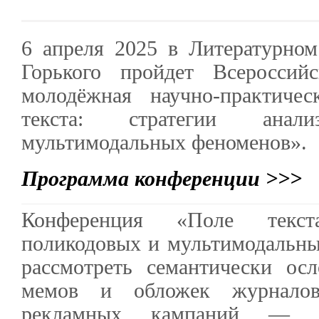
6 апреля 2025 в Литературно
Горького пройдет Всероссий
молодёжная научно-практиче
текста: стратегии ана
мультимодальных феноменов».
Программа конференции >>>
Конференция «Поле текст
поликодовых и мультимодальны
рассмотреть семантически о
мемов и обложек журнало
рекламных кампаний — к