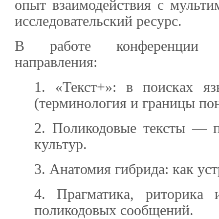
опыт взаимодействия с мульти
исследовательский ресурс.
В работе конференции 
направления:
1. «Текст+»: в поисках яз
(терминология и границы пон
2. Поликодовые тексты — п
культур.
3. Анатомия гибрида: как ус
4. Прагматика, риторика и
поликодовых сообщений.