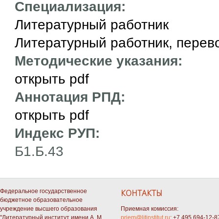
Специализация:
Литературный работник
Литературный работник, перев
Методические указания:
открыть pdf
Аннотация РПД:
открыть pdf
Индекс РУП:
Б1.Б.43
Федеральное государственное
КОНТАКТЫ
бюджетное образовательное
учреждение высшего образования
Приемная комиссия:
"Литературный институт имени А. М.
priem@litinstitut.ru
; +7 495 694-12-8