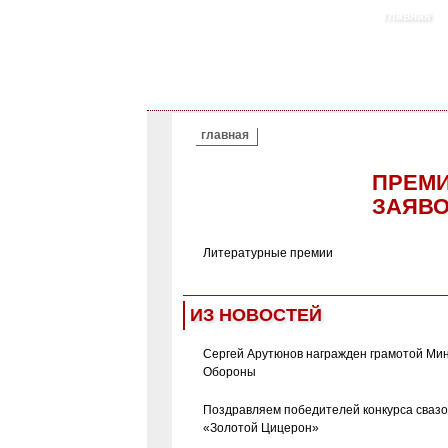
главная
ВЫ ЗДЕСЬ
главная
ПРЕМИ
ЗАЯВО
Литературные премии
ИЗ НОВОСТЕЙ
Сергей Арутюнов награжден грамотой Ми
Обороны
Поздравляем победителей конкурса сваз
«Золотой Цицерон»