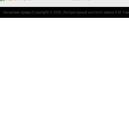
Авторские права (Copyright) © 2026, Литературный институт имени А.М. Гор