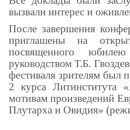
Все доклады были засл
вызвали интерес и оживл
После завершения конфе
приглашены на открыт
посвященного юбилею
руководством Т.Б. Гвозде
фестиваля зрителям был п
2 курса Литинститута «
мотивам произведений Ев
Плутарха и Овидия» (режи