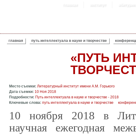
главная
институт
абитурие
ВЫ ЗДЕСЬ
главная
путь интеллектуала в науке и творчестве
конференц
«ПУТЬ ИН
ТВОРЧЕСТВ
Место съемки:
Литературный институт имени А.М. Горького
Дата съемки:
10 Ноя 2018
Подробности:
Путь интеллектуала в науке и творчестве - 2018
Ключевые слова:
путь интеллектуала в науке и творчестве
конферен
10 ноября 2018 в Лит
научная ежегодная меж